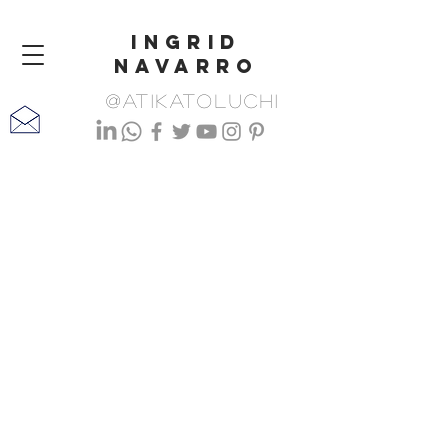
ingrid
navarro
@atikatoluchi